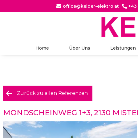
office@keider-elektro.at
+43


Home
Über Uns
Leistungen
Zurück zu allen Referenzen
MONDSCHEINWEG 1+3, 2130 MIST