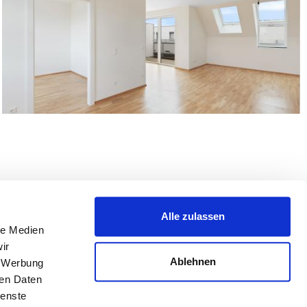
Alle zulassen
le Medien
ir
Ablehnen
, Werbung
ren Daten
ienste