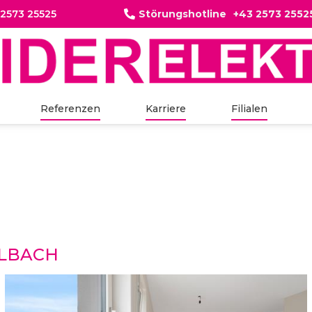
 2573 25525
Störungshotline
+43 2573 2552

Referenzen
Karriere
Filialen
ELBACH