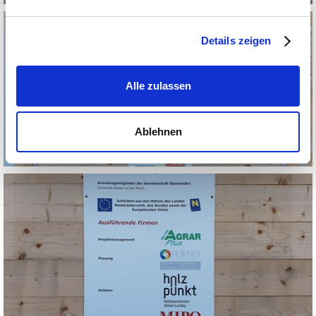
Details zeigen
Alle zulassen
Ablehnen